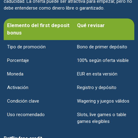
caducidad. La oferta puede ser atractiva para empezar, pero no
debe entenderse como dinero libre o garantizado.
Elemento del first deposit
Qué revisar
bonus
Tipo de promoción
Bono de primer depósito
Porcentaje
100% según oferta visible
Moneda
EUR en esta versión
Activación
Registro y depósito
Condición clave
Wagering y juegos válidos
Uso recomendado
Slots, live games o table
games elegibles